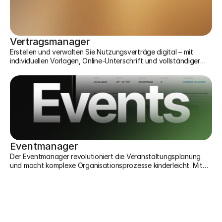
Vertragsmanager
Erstellen und verwalten Sie Nutzungsverträge digital – mit
individuellen Vorlagen, Online-Unterschrift und vollständiger
Vertragshistorie. Rechtssicher und papierlos.
Eventmanager
Der Eventmanager revolutioniert die Veranstaltungsplanung
und macht komplexe Organisationsprozesse kinderleicht. Mit
seiner intuitiven Benutzeroberfläche und umfassenden
Funktionalität unterstützt er Sie vom ersten Konzept bis zur
finalen Abrechnung.