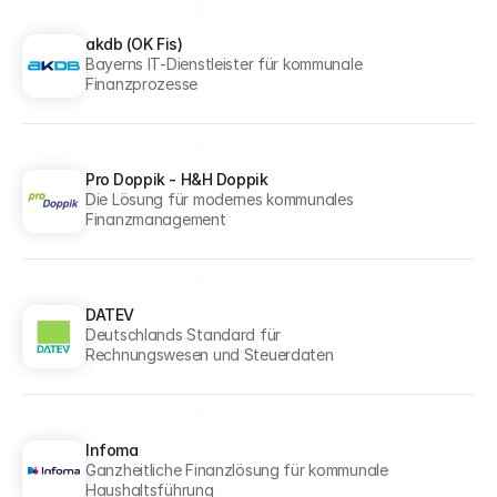
Mehr erfahren
Mehr erfahren
akdb (OK Fis)
Bayerns IT-Dienstleister für kommunale 
Finanzprozesse
Mehr erfahren
Mehr erfahren
Pro Doppik - H&H Doppik
Die Lösung für modernes kommunales 
Finanzmanagement
Mehr erfahren
Mehr erfahren
DATEV
Deutschlands Standard für 
Rechnungswesen und Steuerdaten
Mehr erfahren
Mehr erfahren
Infoma
Ganzheitliche Finanzlösung für kommunale 
Haushaltsführung