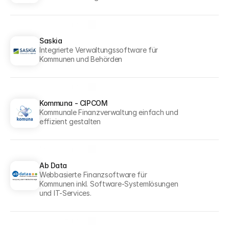
Mehr erfahren
Mehr erfahren
Saskia
Integrierte Verwaltungssoftware für 
Kommunen und Behörden
Mehr erfahren
Mehr erfahren
Kommuna - CIPCOM
Kommunale Finanzverwaltung einfach und 
effizient gestalten
Mehr erfahren
Mehr erfahren
Ab Data
Webbasierte Finanzsoftware für 
Kommunen inkl. Software-Systemlösungen 
und IT-Services.
Mehr erfahren