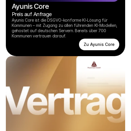
Ayunis Core
Preis auf Anfrage
Ayunis Core ist die DSGVO-konforme KI-Lösung für 
Kommunen – mit Zugang zu allen führenden KI-Modellen, 
gehostet auf deutschen Servern. Bereits über 700 
Kommunen vertrauen darauf.
Zu Ayunis Core