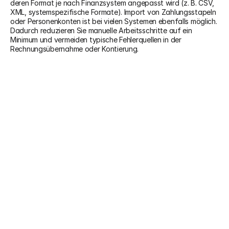
deren Format je nach Finanzsystem angepasst wird (z. B. CSV, 
XML, systemspezifische Formate). Import von Zahlungsstapeln 
oder Personenkonten ist bei vielen Systemen ebenfalls möglich. 
Dadurch reduzieren Sie manuelle Arbeitsschritte auf ein 
Minimum und vermeiden typische Fehlerquellen in der 
Rechnungsübernahme oder Kontierung.
Add-on
Kurzvideo Finanzsschnittstelle: 
Datenübertragung leicht gemacht.