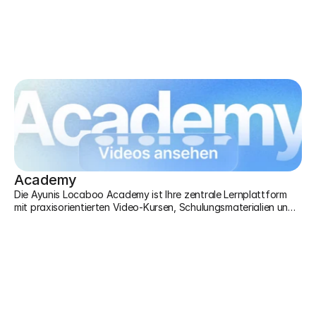
Academy
Die Ayunis Locaboo Academy ist Ihre zentrale Lernplattform
mit praxisorientierten Video-Kursen, Schulungsmaterialien und
Praxisbeispielen anderer Kommunen – für den schnellen Einstieg
und die optimale Nutzung von Locaboo.