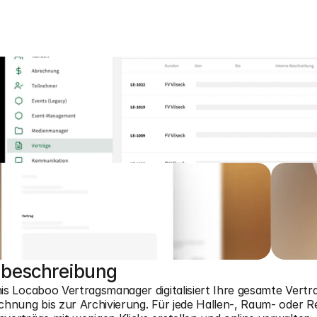
lbeschreibung
is Locaboo Vertragsmanager digitalisiert Ihre gesamte Vertra
chnung bis zur Archivierung. Für jede Hallen-, Raum- oder 