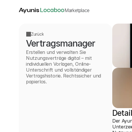
Marketplace
Zurück
Vertragsmanager
Zurück
Erstellen und verwalten Sie 
Nutzungsverträge digital – mit 
individuellen Vorlagen, Online-
Unterschrift und vollständiger 
Vertragshistorie. Rechtssicher und 
papierlos.
Detai
Der Ayun
Unterzei