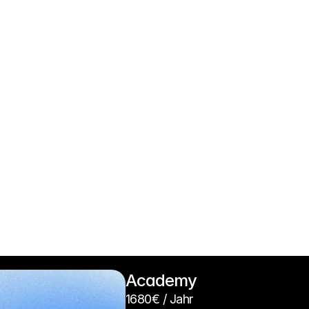
Academy
1680€ / Jahr