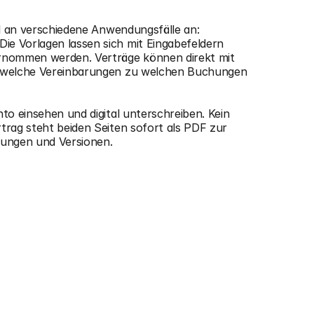
l an verschiedene Anwendungsfälle an: 
 Vorlagen lassen sich mit Eingabefeldern 
rnommen werden. Verträge können direkt mit 
, welche Vereinbarungen zu welchen Buchungen 
o einsehen und digital unterschreiben. Kein 
rag steht beiden Seiten sofort als PDF zur 
erungen und Versionen.
er